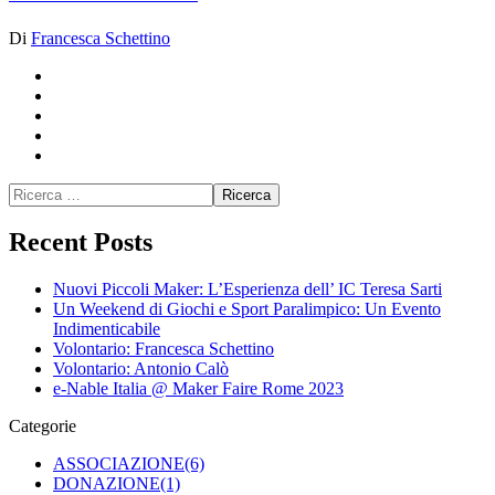
Di
Francesca Schettino
Recent Posts
Nuovi Piccoli Maker: L’Esperienza dell’ IC Teresa Sarti
Un Weekend di Giochi e Sport Paralimpico: Un Evento
Indimenticabile
Volontario: Francesca Schettino
Volontario: Antonio Calò
e-Nable Italia @ Maker Faire Rome 2023
Categorie
ASSOCIAZIONE
(6)
DONAZIONE
(1)