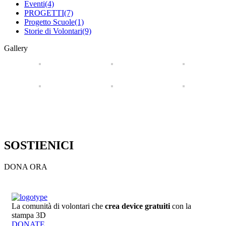
Eventi
(4)
PROGETTI
(7)
Progetto Scuole
(1)
Storie di Volontari
(9)
Gallery
SOSTIENICI
DONA ORA
La comunità di volontari che
crea device gratuiti
con la
stampa 3D
DONATE